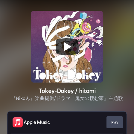
Tokey-Dokey / hitomi
『Nikoん』楽曲提供/ドラマ「鬼女の棲む家」主題歌
Play