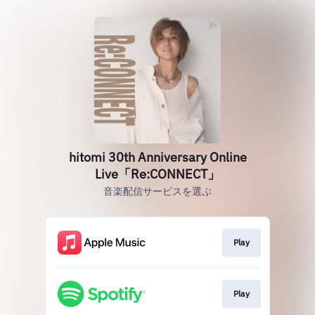
hitomi 30th Anniversary Online
Live「Re:CONNECT」
音楽配信サービスを選ぶ
Play
Play