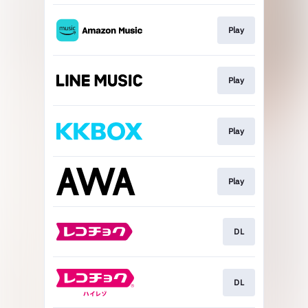
Play
Play
Play
Play
DL
DL